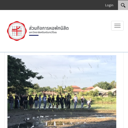
Login
Toggl
naviga