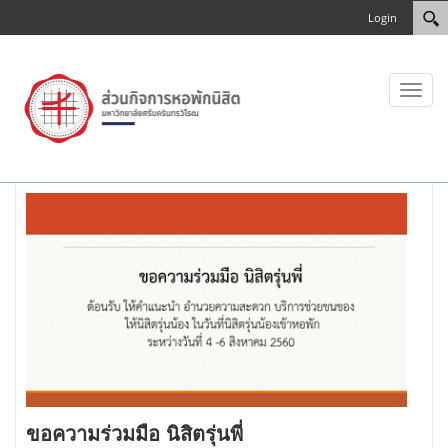
Login
Toggl
naviga
ขอความร่วมมือ นิสิตรุ่นพี่