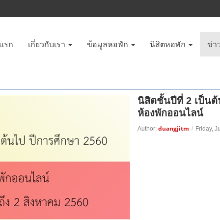
าแรก
เกี่ยวกับเรา
ข้อมูลหอพัก
นิสิตหอพัก
ข่า
นิสิตชั้นปีที่ 2 เ
ห้องพักออนไลน์
duangjitm
Author:
/
Friday, J