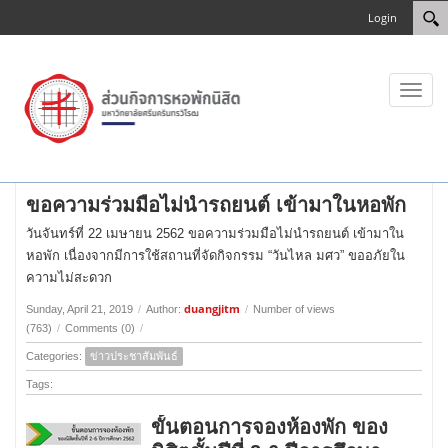
Login
Toggl
naviga
ขอความร่วมมือไม่นำรถยนต์ เข้ามาในหอพัก
วันจันทร์ที่ 22 เมษายน 2562 ขอความร่วมมือไม่นำรถยนต์ เข้ามาใน
หอพัก เนื่องจากมีการใช้สถานที่จัดกิจกรรม “วันไหล มศว” ขออภัยใน
ความไม่สะดวก
duangjitm
Sunday, April 21, 2019
/
Author:
/
Number of views
(763)
/
Comments (0)
/
Categories:
ข่าวประชาสัมพันธ์
Tags:
ขั้นตอนการจองห้องพัก ของ