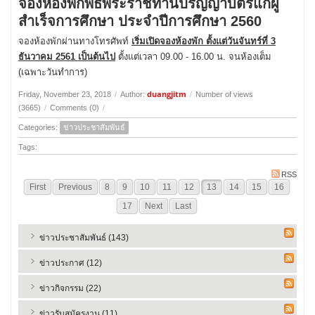
จองห้องพักพิธีพระราชทานปริญญาบัตรแก่ผู้
สำเร็จการศึกษา ประจำปีการศึกษา 2560
จองห้องพักผ่านทางโทรศัพท์
เริ่มเปิดจองห้องพัก ตั้งแต่วันจันทร์ที่ 3
ธันวาคม 2561 เป็นต้นไป
ตั้งแต่เวลา 09.00 - 16.00 น. จนห้องเต็ม
(เฉพาะวันทำการ)
duangjitm
Friday, November 23, 2018
/
Author:
/
Number of views
(3665)
/
Comments (0)
/
Categories:
ข่าวประชาสัมพันธ์
Tags:
RSS
First
Previous
8
9
10
11
12
13
14
15
16
17
Next
Last
ข่าวประชาสัมพันธ์ (143)
ข่าวประกาศ (12)
ข่าวกิจกรรม (22)
ข่าวรับสมัครงาน (11)