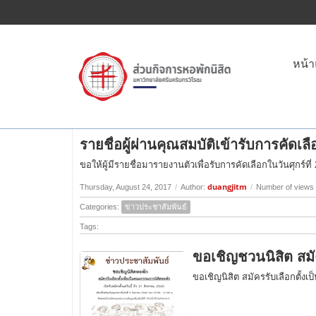
หน้
รายชื่อผู้ผ่านคุณสมบัติเข้ารับการคั
ขอให้ผู้มีรายชื่อมารายงานตัวเพื่อรับการคัดเลือกในวันศุกร์
duangjitm
Thursday, August 24, 2017
/
Author:
/
Number of views 
Categories:
ข่าวประชาสัมพันธ์
Tags:
ขอเชิญชวนนิสิต สมั
ขอเชิญนิสิต สมัครรับเลือกตั้งเ