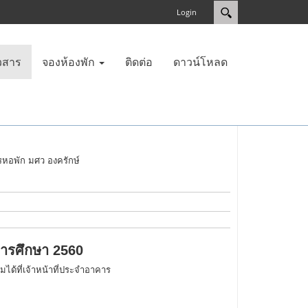
Login
วสาร
จองห้องพัก
ติดต่อ
ดาวน์โหลด
การหอพัก มศว องครักษ์
การศึกษา 2560
มได้ที่เจ้าหน้าที่ประจำอาคาร