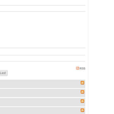
RSS
Last