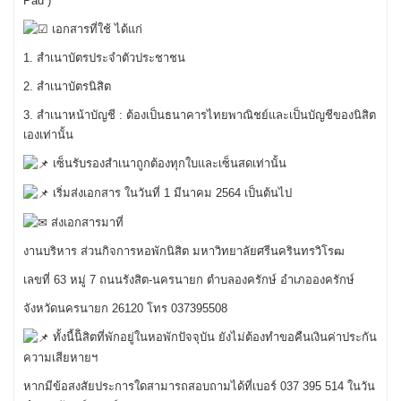
Pad )
เอกสารที่ใช้ ได้แก่
1. สำเนาบัตรประจำตัวประชาชน
2. สำเนาบัตรนิสิต
3. สำเนาหน้าบัญชี : ต้องเป็นธนาคารไทยพาณิชย์และเป็นบัญชีของนิสิต
เองเท่านั้น
เซ็นรับรองสำเนาถูกต้องทุกใบและเซ็นสดเท่านั้น
เริ่มส่งเอกสาร ในวันที่ 1 มีนาคม 2564 เป็นต้นไป
ส่งเอกสารมาที่
งานบริหาร ส่วนกิจการหอพักนิสิต มหาวิทยาลัยศรีนครินทรวิโรฒ
เลขที่ 63 หมู่ 7 ถนนรังสิต-นครนายก ตำบลองครักษ์ อำเภอองครักษ์
จังหวัดนครนายก 26120 โทร 037395508
ทั้งนี้นิิสิตที่พักอยู่ในหอพักปัจจุบัน ยังไม่ต้องทำขอคืนเงินค่าประกัน
ความเสียหายฯ
หากมีข้อสงสัยประการใดสามารถสอบถามได้ที่เบอร์ 037 395 514 ในวัน