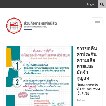
Login
Toggl
naviga
การขอคืน
ค่าประกัน
ความเสีย
หายและ
มัดจำ
กุญแจ
เริ่มส่งเอกสารวัน
ที่ 1 มีนาคม 2564
เป็นต้นไป
Author: